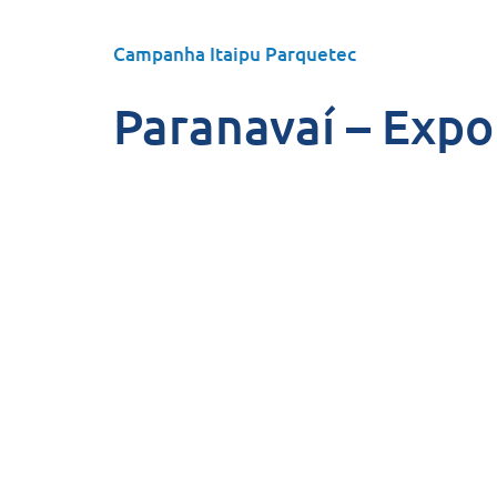
Campanha Itaipu Parquetec
Paranavaí – Exp