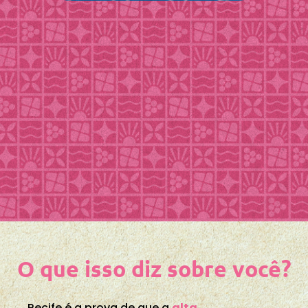
O que isso diz sobre você?
Recife é a prova de que a
alta