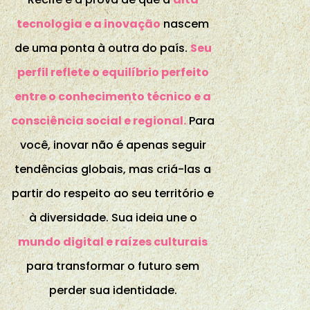
tecnologia e a inovação
nascem
de uma ponta à outra do país.
Seu
perfil reflete o equilíbrio perfeito
entre o conhecimento técnico e a
consciência social e regional.
Para
você, inovar não é apenas seguir
tendências globais, mas criá-las a
partir do respeito ao seu território e
à diversidade. Sua ideia une o
mundo digital e raízes culturais
para transformar o futuro sem
perder sua identidade.