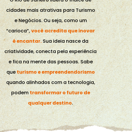
cidades mais atrativas para Turismo
e Negócios. Ou seja, como um
“carioca”,
você acredita que inovar
é encantar.
Sua ideia nasce da
criatividade, conecta pela experiência
e fica na mente das pessoas.
Sabe
que
turismo e empreendendorismo
quando alinhados com a tecnologia,
podem
transformar o futuro de
qualquer destino
.