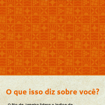
O que isso diz sobre você?
O Rio de Janeiro lidera o índice de